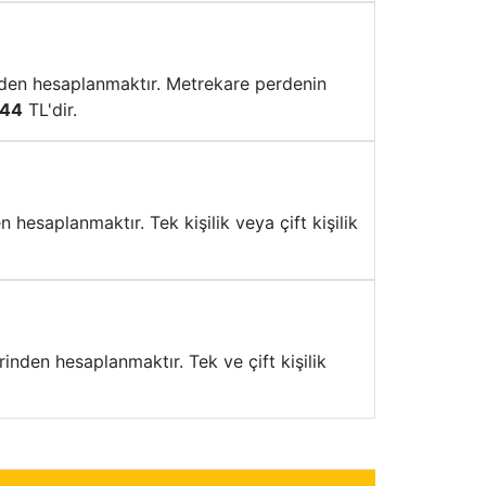
nden hesaplanmaktır. Metrekare perdenin
144
TL'dir.
hesaplanmaktır. Tek kişilik veya çift kişilik
inden hesaplanmaktır. Tek ve çift kişilik