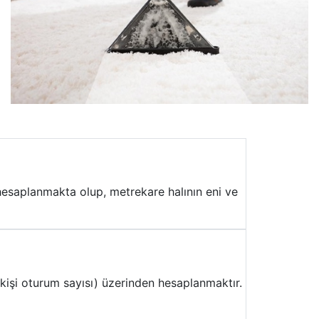
hesaplanmakta olup, metrekare halının eni ve
(kişi oturum sayısı) üzerinden hesaplanmaktır.