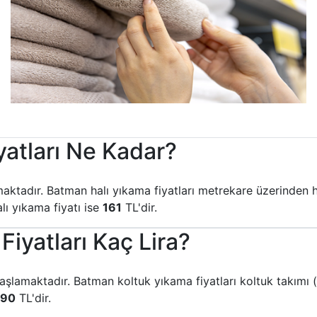
atları Ne Kadar?
aktadır. Batman halı yıkama fiyatları metrekare üzerinden 
ı yıkama fiyatı ise
161
TL'dir.
iyatları Kaç Lira?
aşlamaktadır. Batman koltuk yıkama fiyatları koltuk takımı 
090
TL'dir.