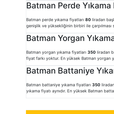
Batman Perde Yıkama F
Batman perde yıkama fiyatları
80
liradan baş
genişlik ve yüksekliğinin birbiri ile çarpılma
Batman Yorgan Yıkama 
Batman yorgan yıkama fiyatları
350
liradan b
fiyat farkı yoktur. En yüksek Batman yorgan y
Batman Battaniye Yıka
Batman battaniye yıkama fiyatları
350
liradan
yıkama fiyatı aynıdır. En yüksek Batman batta