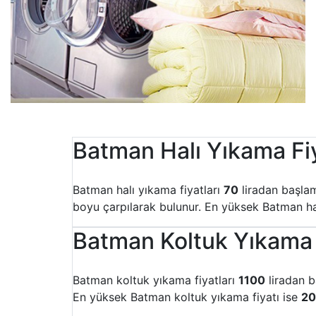
Batman Halı Yıkama Fiy
Batman halı yıkama fiyatları
70
liradan başlam
boyu çarpılarak bulunur. En yüksek Batman hal
Batman Koltuk Yıkama F
Batman koltuk yıkama fiyatları
1100
liradan b
En yüksek Batman koltuk yıkama fiyatı ise
2